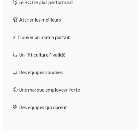
🥇 Le ROI le plus performant
🏆 Attirer les meilleurs
⚡️ Trouver un match parfait
🙋 Un “fit culturel” validé
🤝 Des équipes soudées
🤩 Une marque employeur forte
💙 Des équipes qui durent