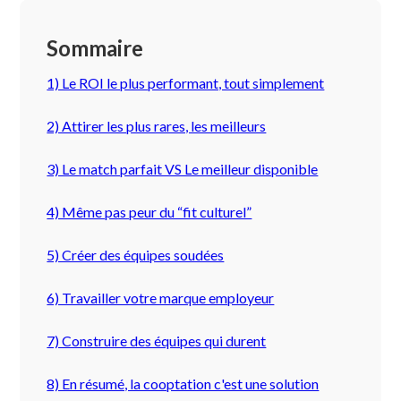
Sommaire
1) Le ROI le plus performant, tout simplement
2) Attirer les plus rares, les meilleurs
3) Le match parfait VS Le meilleur disponible
4) Même pas peur du “fit culturel”
5) Créer des équipes soudées
6) Travailler votre marque employeur
7) Construire des équipes qui durent
8) En résumé, la cooptation c'est une solution