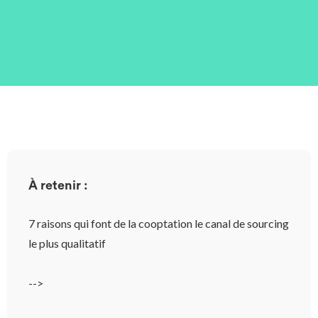
À retenir :
7 raisons qui font de la cooptation le canal de sourcing
le plus qualitatif
-->